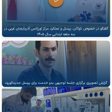
گفتگو در خصوص ناوگان، پرسنل و عملکرد مرکز اورژانس آذربایجان غربی در
سه ماهه ابتدایی سال ۱۴۰۵
گزارش تصویری برگزاری جلسه توجیهی بدو خدمت برای پرسنل جدیدالورود
اورژانس آذربایجان غربی