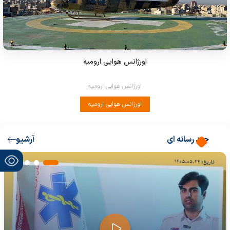
اورژانس هوایی ارومیه
اورژانس هوایی ارومیه
اورژانس هوایی ارومیه
چند رسانه ای
آرشیو